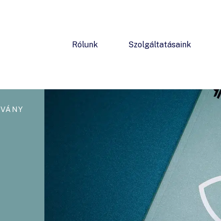
Rólunk
Szolgáltatásaink
DVÁNY