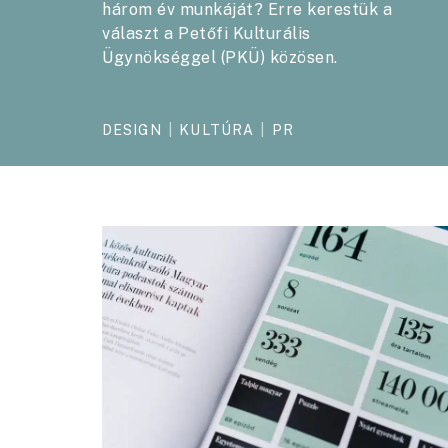
három év munkáját? Erre kerestük a
választ a Petőfi Kulturális
Ügynökséggel (PKÜ) közösen.
DESIGN
|
KULTÚRA
|
PR