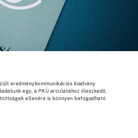
zült eredménykommunikációs kiadvány
ladatunk egy, a PKÜ arculatához illeszkedő,
ötöttségek ellenére is könnyen befogadható