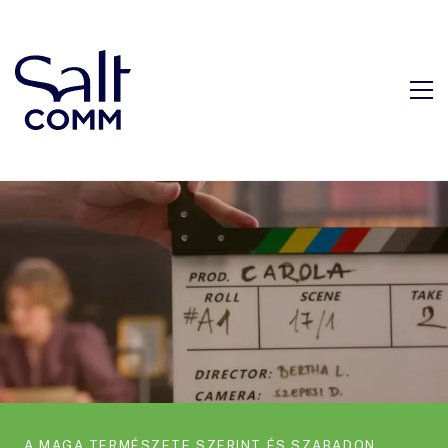
A MAGA TERMÉSZETE SZERINT ÉS SZABADON