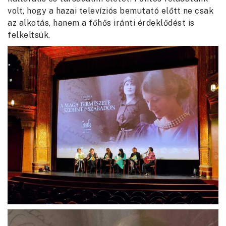
volt, hogy a hazai televíziós bemutató előtt ne csak
az alkotás, hanem a főhős iránti érdeklődést is
felkeltsük.