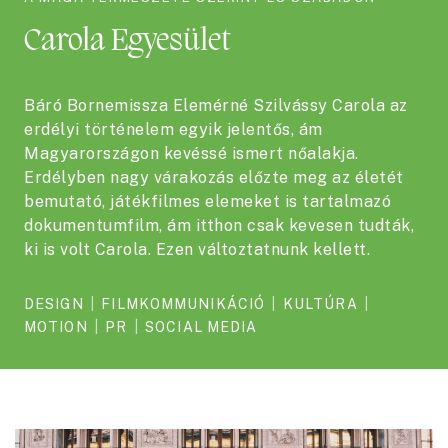
Carola Egyesület
Báró Bornemissza Elemérné Szilvássy Carola az
erdélyi történelem egyik jelentős, ám
Magyarországon kevéssé ismert nőalakja.
Erdélyben nagy várakozás előzte meg az életét
bemutató, játékfilmes elemeket is tartalmazó
dokumentumfilm, ám itthon csak kevesen tudták,
ki is volt Carola. Ezen változtatnunk kellett.
DESIGN
|
FILMKOMMUNIKÁCIÓ
|
KULTÚRA
|
MOTION
|
PR
|
SOCIAL MEDIA