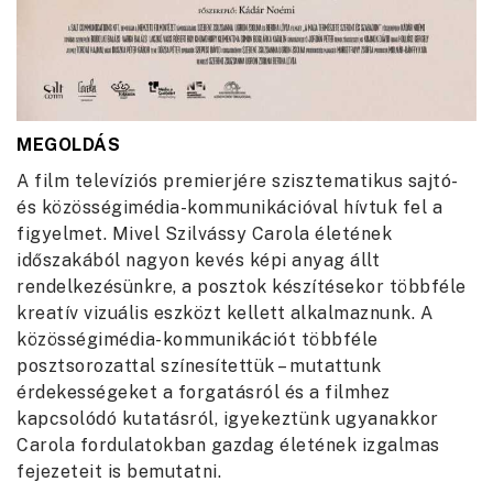
MEGOLDÁS
A film televíziós premierjére szisztematikus sajtó-
és közösségimédia-kommunikációval hívtuk fel a
figyelmet. Mivel Szilvássy Carola életének
időszakából nagyon kevés képi anyag állt
rendelkezésünkre, a posztok készítésekor többféle
kreatív vizuális eszközt kellett alkalmaznunk. A
közösségimédia-kommunikációt többféle
posztsorozattal színesítettük – mutattunk
érdekességeket a forgatásról és a filmhez
kapcsolódó kutatásról, igyekeztünk ugyanakkor
Carola fordulatokban gazdag életének izgalmas
fejezeteit is bemutatni.