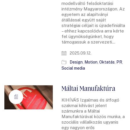
modellváltó felsőoktatási
intézmény Magyarországon. Az
egyetem az alapítványi
átállással együtt saját
stratégiai céljait is újradefiniálta
– ehhez kapcsolódva arra kérte
fel ügynökségünket, hogy
támogassuk a szervezeti…
2025.09.12.
Design
,
Motion
,
Oktatás
,
PR
,
Social media
Máltai Manufaktúra
KIHÍVÁS Izgalmas és átfogó
szakmai kihívást jelent
számunkra a Máltai
Manufaktúrával közös munka, a
szociális vállalkozás ugyanis
egy nagyon erős