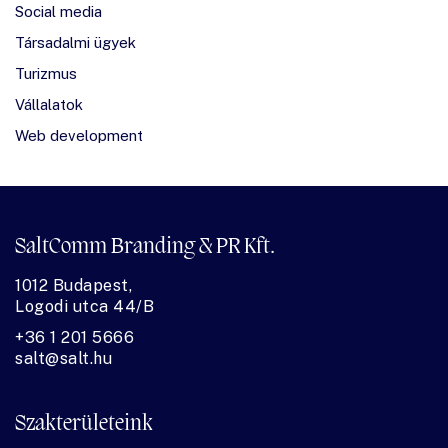
Social media
Társadalmi ügyek
Turizmus
Vállalatok
Web development
SaltComm Branding & PR Kft.
1012 Budapest,
Logodi utca 44/B
+36 1 201 5666
salt@salt.hu
Szakterületeink