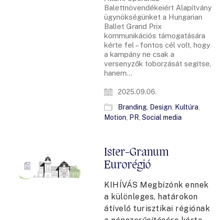
Balettnövendékeiért Alapítvány
ügynökségünket a Hungarian
Ballet Grand Prix
kommunikációs támogatására
kérte fel – fontos cél volt, hogy
a kampány ne csak a
versenyzők toborzását segítse,
hanem…
2025.09.06.
Branding
,
Design
,
Kultúra
,
Motion
,
PR
,
Social media
Ister-Granum
Eurorégió
KIHÍVÁS Megbízónk ennek
a különleges, határokon
átívelő turisztikai régiónak