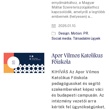
ernyőmárkához, a Magyar
Máltai Szeretetszolgálathoz
kapcsolódik, amelyről a legtöbb
embernek (helyesen) a…
2026.01.10.
Design
,
Motion
,
PR
,
Social media
,
Társadalmi ügyek
Apor Vilmos Katolikus
Főiskola
KIHÍVÁS Az Apor Vilmos
Katolikus Főiskola
pedagógusokat és segítő
szakembereket képez váci
és budapesti campusán. Az
intézmény vezetői arra
kérték fel ügynökségünket,