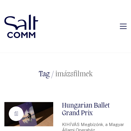
Tag /
imázsfilmek
Hungarian Ballet
Grand Prix
KIHÍVÁS Megbízónk, a Magyar
Állami Operaház