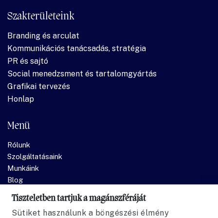
Szakterületeink
Branding és arculat
Kommunikációs tanácsadás, stratégia
PR és sajtó
Social menedzsment és tartalomgyártás
Grafikai tervezés
Honlap
Menü
Rólunk
Szolgáltatásaink
Munkáink
Blog
Kapcsolat
Tiszteletben tartjuk a magánszféráját
Sütiket használunk a böngészési élmény