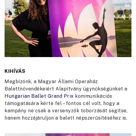
KIHÍVÁS
Megbízónk, a Magyar Állami Operaház
Balettnövendékeiért Alapítvány ügynökségünket a
Hungarian Ballet Grand Prix
kommunikációs
támogatására kérte fel – fontos cél volt, hogy a
kampány ne csak a versenyzők toborzását segítse,
hanem hozzájáruljon a balett népszerűsítéséhez is.