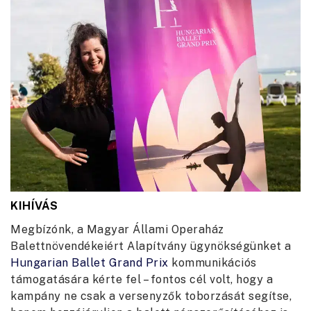
KIHÍVÁS
Megbízónk, a Magyar Állami Operaház
Balettnövendékeiért Alapítvány ügynökségünket a
Hungarian Ballet Grand Prix
kommunikációs
támogatására kérte fel – fontos cél volt, hogy a
kampány ne csak a versenyzők toborzását segítse,