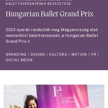
BALETTVERSENYÉNEK BEVEZETÉSE
Hungarian Ballet Grand Prix
2023 nyarán rendezték meg Magyarország első
nemzetközi balettversenyét, a Hungarian Ballet
Grand Prix-t.
BRANDING
|
DESIGN
|
KULTÚRA
|
MOTION
|
PR
|
SOCIAL MEDIA