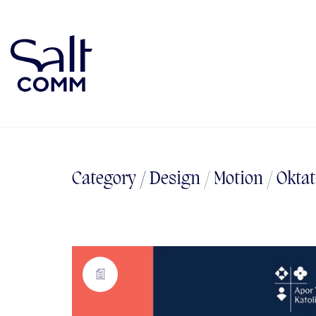
Category /
Design
/
Motion
/
Oktat