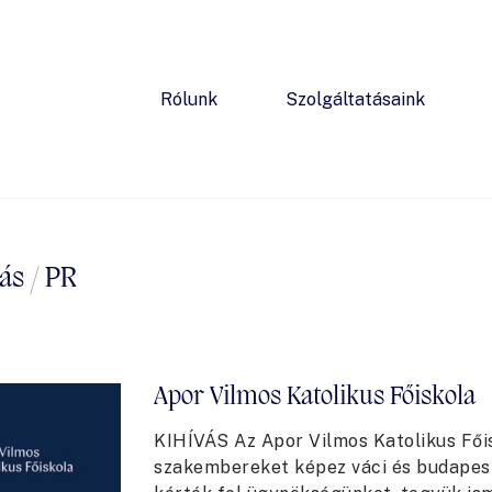
Rólunk
Szolgáltatásaink
ás
/
PR
Apor Vilmos Katolikus Főiskola
KIHÍVÁS Az Apor Vilmos Katolikus Fői
szakembereket képez váci és budapest