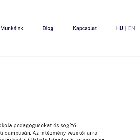
Munkáink
Blog
Kapcsolat
HU
EN
skola pedagógusokat és segítő
i campusán. Az intézmény vezetői arra