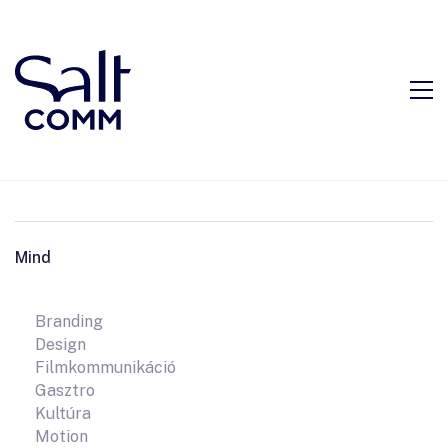
Mind
Branding
Design
Filmkommunikáció
Gasztro
Kultúra
Motion