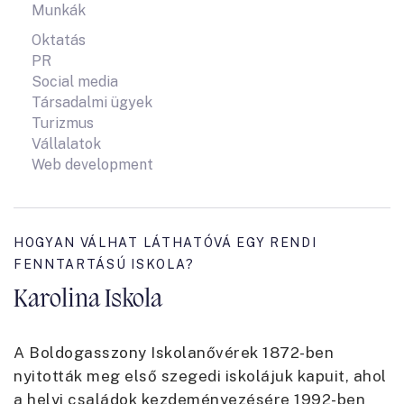
Munkák
Oktatás
PR
Social media
Társadalmi ügyek
Turizmus
Vállalatok
Web development
HOGYAN VÁLHAT LÁTHATÓVÁ EGY RENDI
FENNTARTÁSÚ ISKOLA?
Karolina Iskola
A Boldogasszony Iskolanővérek 1872-ben
nyitották meg első szegedi iskolájuk kapuit, ahol
a helyi családok kezdeményezésére 1992-ben