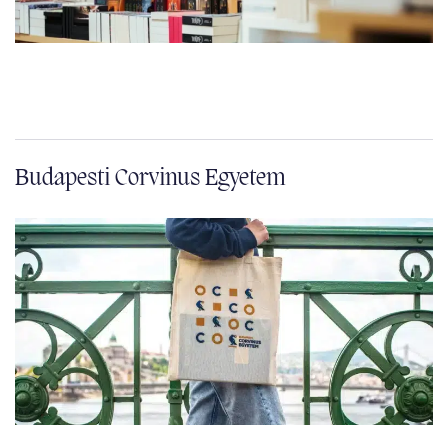
Budapesti Corvinus Egyetem